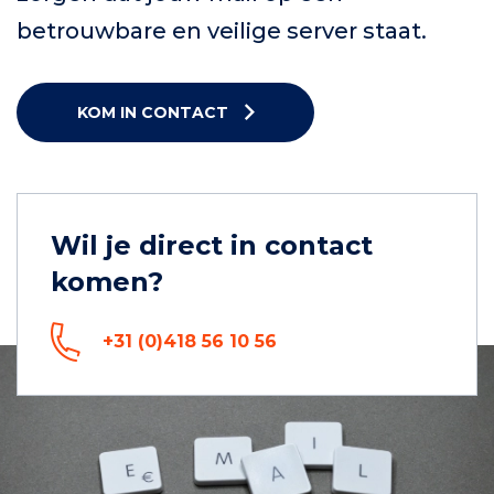
betrouwbare en veilige server staat.
KOM IN CONTACT
Wil je direct in contact
komen?
+31 (0)418 56 10 56