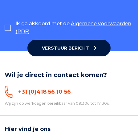
Ik ga akkoord met de
Algemene voorwaarden
(PDF)
.
VERSTUUR BERICHT
Wil je direct in contact komen?
+31 (0)418 56 10 56
Wij zijn op werkdagen bereikbaar van 08:30u tot 17:30u.
Hier vind je ons