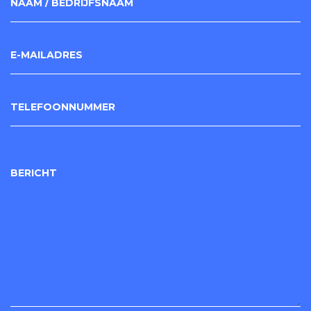
NAAM / BEDRIJFSNAAM
E-MAILADRES
TELEFOONNUMMER
BERICHT