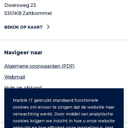
Dwarsweg 23
5301KB Zaltbommel
BEKIJK OP KAART
Navigeer naar
Algemene voorwaarden (PDF)
Webmail
Hulp op afstand
Contact
Marble IT gebruikt standaard functionele
cookies om ervoor te zorgen dat de website naar
Inloggen
verwachting werkt. Door middel van analytische
cookies krijgen we inzicht in hoe u onze website
gebruikt en hoe efficiënt onze marketing is. Met