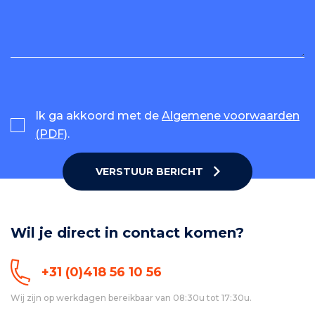
Ik ga akkoord met de
Algemene voorwaarden
(PDF)
.
VERSTUUR BERICHT
Wil je direct in contact komen?
+31 (0)418 56 10 56
Wij zijn op werkdagen bereikbaar van 08:30u tot 17:30u.