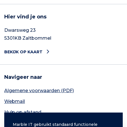
Hier vind je ons
Dwarsweg 23
5301KB Zaltbommel
BEKIJK OP KAART
Navigeer naar
Algemene voorwaarden (PDF)
Webmail
Hulp op afstand
Contact
Marble IT gebruikt standaard functionele