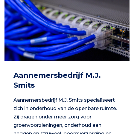
Aannemersbedrijf M.J.
Smits
Aannemersbedrijf M.J. Smits specialiseert
zich in onderhoud van de openbare ruimte.
Zij dragen onder meer zorg voor
groenvoorzieningen, onderhoud aan
heggen en struweel, boomverzorging en