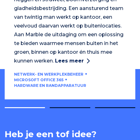
gladheidsbestrijding. Een aansturend team
van twintig man werkt op kantoor, een
veelvoud daarvan werkt op buitenlocaties.
Aan Marble de uitdaging om een oplossing
te bieden waarmee mensen buiten in het
groen, binnen op kantoor én thuis mee
kunnen werken.
Lees meer
NETWERK- EN WERKPLEKBEHEER
MICROSOFT OFFICE 365
HARDWARE EN RANDAPPARATUUR
Heb je een tof idee?