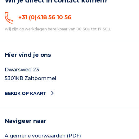
Wil je direct in contact komen?
+31 (0)418 56 10 56
Wij zijn op werkdagen bereikbaar van 08:30u tot 17:30u.
Hier vind je ons
Dwarsweg 23
5301KB Zaltbommel
BEKIJK OP KAART
Navigeer naar
Algemene voorwaarden (PDF)