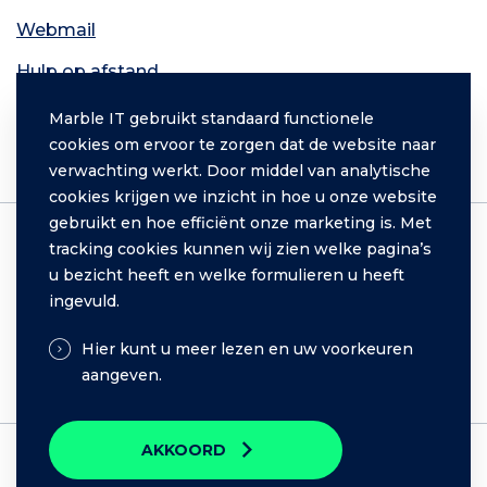
Webmail
Hulp op afstand
Contact
Marble IT gebruikt standaard functionele
cookies om ervoor te zorgen dat de website naar
Inloggen
verwachting werkt. Door middel van analytische
cookies krijgen we inzicht in hoe u onze website
gebruikt en hoe efficiënt onze marketing is. Met
tracking cookies kunnen wij zien welke pagina’s
IT
u bezicht heeft en welke formulieren u heeft
Development
ingevuld.
Hosting
Hier kunt u meer lezen en uw voorkeuren
Cookie instellingen
aangeven.
AKKOORD
Copyright © 2026, developed by Marble IT. All rights reserved.