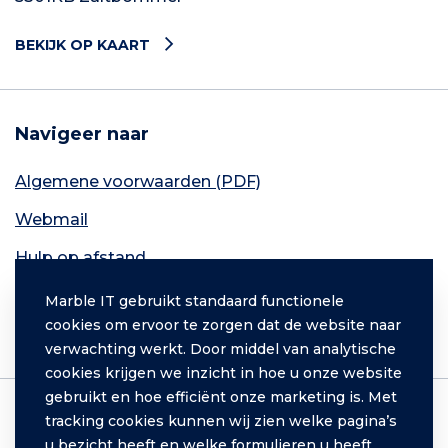
BEKIJK OP KAART
Navigeer naar
Algemene voorwaarden (PDF)
Webmail
Hulp op afstand
Contact
Marble IT gebruikt standaard functionele
cookies om ervoor te zorgen dat de website naar
Inloggen
verwachting werkt. Door middel van analytische
cookies krijgen we inzicht in hoe u onze website
gebruikt en hoe efficiënt onze marketing is. Met
tracking cookies kunnen wij zien welke pagina’s
IT
u bezicht heeft en welke formulieren u heeft