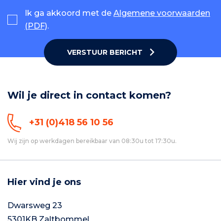
Ik ga akkoord met de
Algemene voorwaarden
(PDF)
.
VERSTUUR BERICHT
Wil je direct in contact komen?
+31 (0)418 56 10 56
Wij zijn op werkdagen bereikbaar van 08:30u tot 17:30u.
Hier vind je ons
Dwarsweg 23
5301KB Zaltbommel