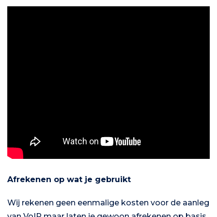
Afrekenen op wat je gebruikt
Wij rekenen geen eenmalige kosten voor de aanleg
van VoIP maar laten je gewoon afrekenen op basis