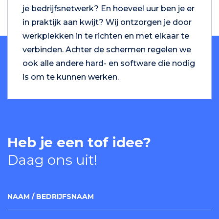
je bedrijfsnetwerk? En hoeveel uur ben je er
in praktijk aan kwijt? Wij ontzorgen je door
werkplekken in te richten en met elkaar te
verbinden. Achter de schermen regelen we
ook alle andere hard- en software die nodig
is om te kunnen werken.
Heb je een tof idee?
Daag ons uit!
NAAM / BEDRIJFSNAAM