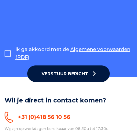
Ik ga akkoord met de
Algemene voorwaarden
(PDF)
.
VERSTUUR BERICHT
Wil je direct in contact komen?
+31 (0)418 56 10 56
Wij zijn op werkdagen bereikbaar van 08:30u tot 17:30u.