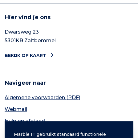
Hier vind je ons
Dwarsweg 23
5301KB Zaltbommel
BEKIJK OP KAART
Navigeer naar
Algemene voorwaarden (PDF)
Webmail
Hulp op afstand
Contact
Marble IT gebruikt standaard functionele