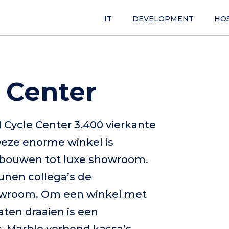
IT
DEVELOPMENT
HO
e Center
 Cycle Center 3.400 vierkante
Deze enorme winkel is
bouwen tot luxe showroom.
nen collega’s de
wroom. Om een winkel met
aten draaien is een