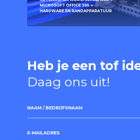
MICROSOFT OFFICE 365
HARDWARE EN RANDAPPARATUUR
Heb je een tof id
Daag ons uit!
NAAM / BEDRIJFSNAAM
E-MAILADRES