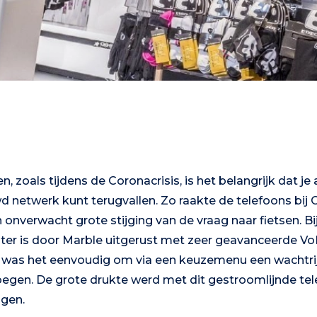
n, zoals tijdens de Coronacrisis, is het belangrijk dat je
d netwerk kunt terugvallen. Zo raakte de telefoons bij C
onverwacht grote stijging van de vraag naar fietsen. Bi
ter is door Marble uitgerust met zeer geavanceerde VoI
r was het eenvoudig om via een keuzemenu een wachtri
oegen. De grote drukte werd met dit gestroomlijnde te
gen.