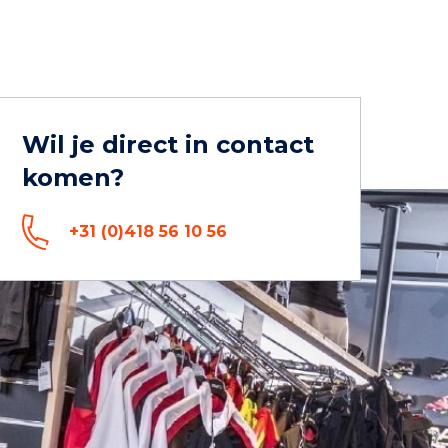
Wil je direct in contact
komen?
+31 (0)418 56 10 56