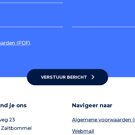
arden (PDF)
.
VERSTUUR BERICHT
ind je ons
Navigeer naar
eg 23
Algemene voorwaarden (
 Zaltbommel
Webmail