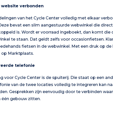
n website verbonden
fdelingen van het Cycle Center volledig met elkaar ver
eze bevat een slim aangestuurde webwinkel die direc
ppeld is. Wordt er voorraad ingeboekt, dan komt die 
nkel te staan. Dat geldt zelfs voor occasionfietsen. Kla
edehands fietsen in de webwinkel. Met een druk op de 
 op Marktplaats.
eerde telefonie
 voor Cycle Center is de spuiterij. Die staat op een an
efonie van de twee locaties volledig te integreren kan n
n. Gesprekken zijn eenvoudig door te verbinden waardo
in één gebouw zitten.