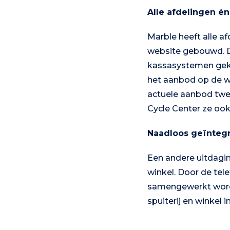
Alle afdelingen é
Marble heeft alle a
website gebouwd. D
kassasystemen geko
het aanbod op de wi
actuele aanbod twe
Cycle Center ze ook
Naadloos geïntegr
Een andere uitdaging
winkel. Door de tel
samengewerkt worde
spuiterij en winkel 