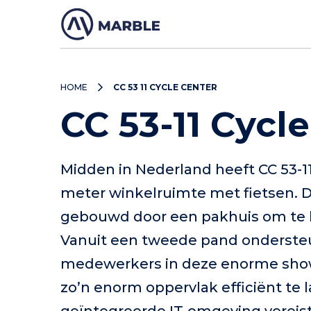
HOME
CC 53 11 CYCLE CENTER
CC 53-11 Cycl
Midden in Nederland heeft CC 53-11
meter winkelruimte met fietsen. 
gebouwd door een pakhuis om te 
Vanuit een tweede pand ondersteu
medewerkers in deze enorme sho
zo’n enorm oppervlak efficiënt te l