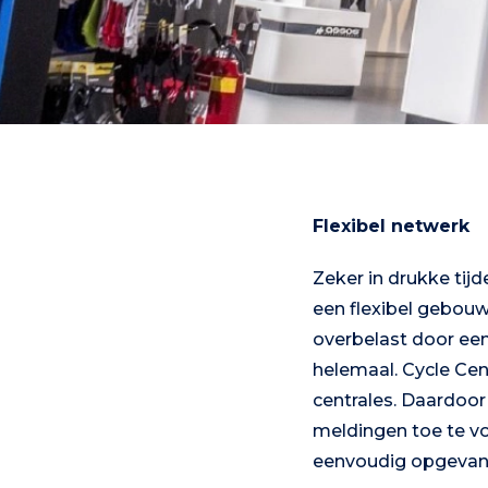
Flexibel netwerk
Zeker in drukke tijde
een flexibel gebouw
overbelast door een 
helemaal. Cycle Cen
centrales. Daardoo
meldingen toe te v
eenvoudig opgevan